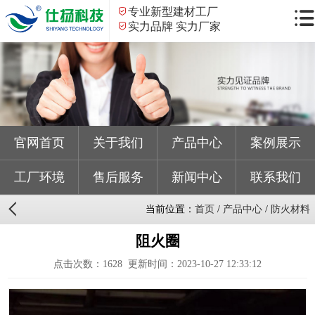
专业新型建材工厂
实力品牌 实力厂家
官网首页
关于我们
产品中心
案例展示
工厂环境
售后服务
新闻中心
联系我们
当前位置：
首页
/
产品中心
/
防火材料
阻火圈
点击次数：
1628
更新时间：2023-10-27 12:33:12