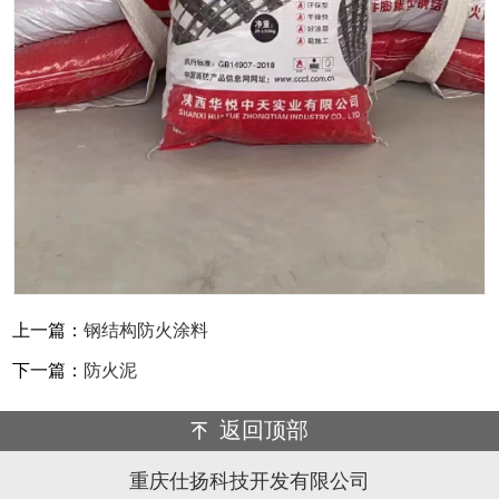
上一篇：
钢结构防火涂料
下一篇：
防火泥
返回顶部
重庆仕扬科技开发有限公司