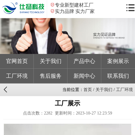
专业新型建材工厂
实力品牌 实力厂家
官网首页
关于我们
产品中心
案例展示
工厂环境
售后服务
新闻中心
联系我们
当前位置：
首页
/
关于我们
/
工厂环境
工厂展示
点击次数：
2282
更新时间：2023-10-27 12:23:59