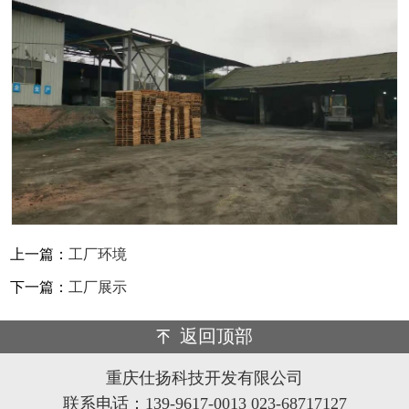
上一篇：
工厂环境
下一篇：
工厂展示
返回顶部
重庆仕扬科技开发有限公司
联系电话：139-9617-0013 023-68717127